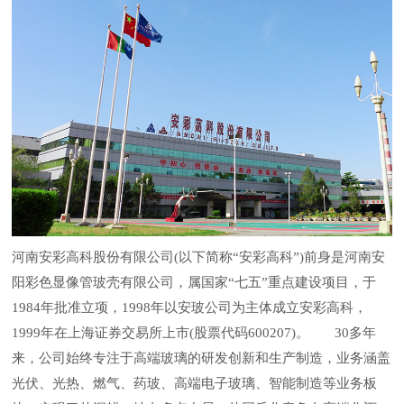
河南安彩高科股份有限公司(以下简称“安彩高科”)前身是河南安
阳彩色显像管玻壳有限公司，属国家“七五”重点建设项目，于
1984年批准立项，1998年以安玻公司为主体成立安彩高科，
1999年在上海证券交易所上市(股票代码600207)。 30多年
来，公司始终专注于高端玻璃的研发创新和生产制造，业务涵盖
光伏、光热、燃气、药玻、高端电子玻璃、智能制造等业务板