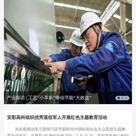
产业探访 | 工艺“小革新”带动节能“大效益”
安彩高科组织优秀退役军人开展红色主题教育活动
为全面推动学习贯彻习近平新时代中国特色社会主义思想主题教
育走深走实，在建军 98 周年到来之际，7 月 31 日，安彩高科精心组织