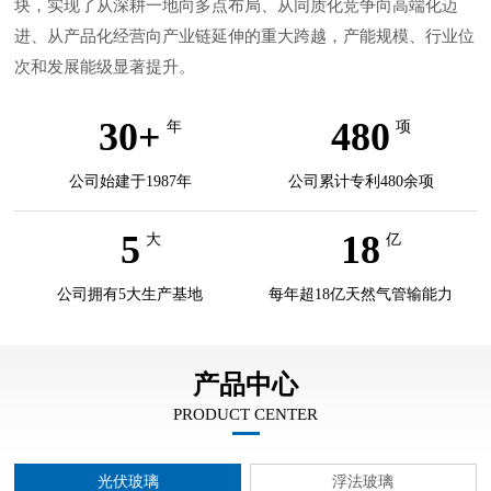
块，实现了从深耕一地向多点布局、从同质化竞争向高端化迈
进、从产品化经营向产业链延伸的重大跨越，产能规模、行业位
次和发展能级显著提升。
30+
480
年
项
公司始建于1987年
公司累计专利480余项
5
18
大
亿
公司拥有5大生产基地
每年超18亿天然气管输能力
产品中心
PRODUCT CENTER
光伏玻璃
浮法玻璃